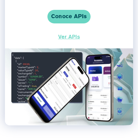
Conoce APIs
Ver APIs