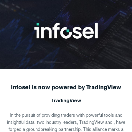
Infosel is now powered by TradingView
TradingView
In the pursuit of providing traders with powerful tools and
insightful data, two industry leaders, TradingView and , have
forged a groundbreaking partnership. This alliance marks a