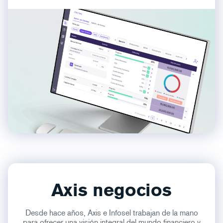
Axis negocios
Desde hace años, Axis e Infosel trabajan de la mano
para ofrecer una visión integral del mundo financiero y