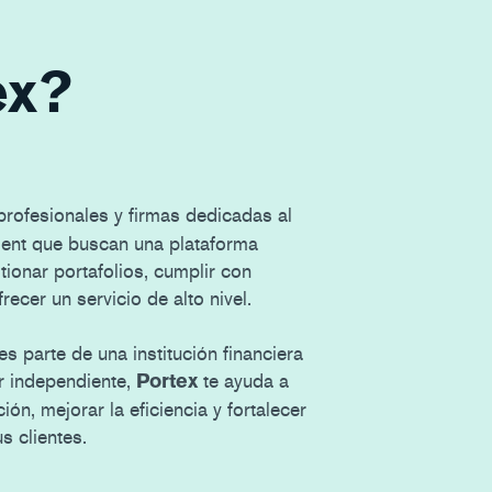
ex?
profesionales y firmas dedicadas al
nt que buscan una plataforma
tionar portafolios, cumplir con
recer un servicio de alto nivel.
s parte de una institución financiera
r independiente,
te ayuda a
Portex
ión, mejorar la eficiencia y fortalecer
us clientes.