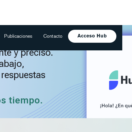
Publicaciones
Contacto
Acceso Hub
te y preciso.
rabajo,
, respuestas
os tiempo.