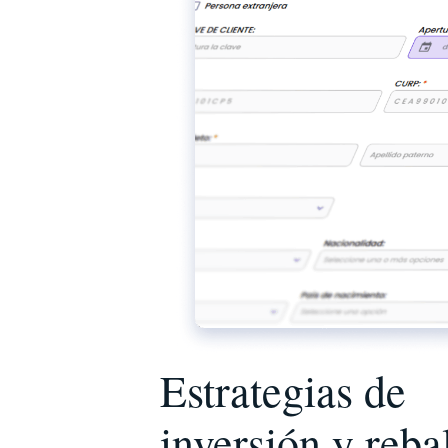
Estrategias de
inversión y reb