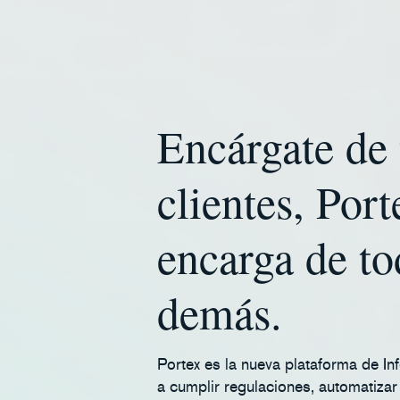
Encárgate de 
clientes, Port
encarga de to
demás.
Portex es la nueva plataforma de In
a cumplir regulaciones, automatiza