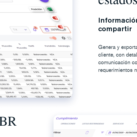
Información
compartir
Genera y export
cliente, con detal
comunicación co
requerimientos n
EBR