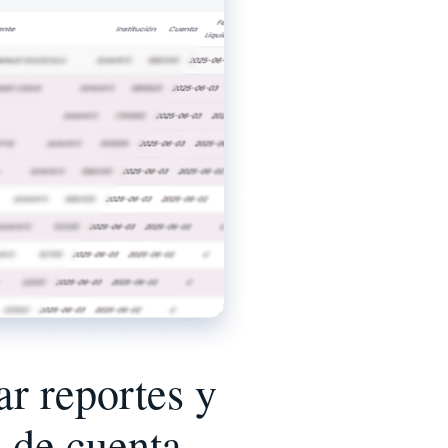
r reportes y
s de cuenta