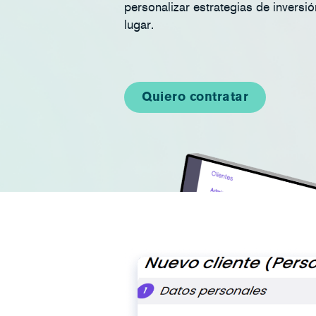
personalizar estrategias de inversi
lugar.
Quiero contratar